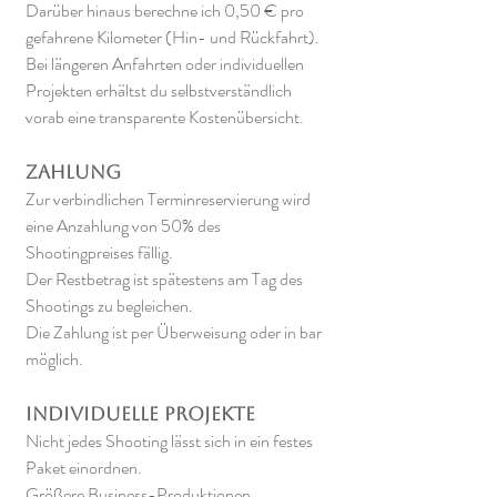
Darüber hinaus berechne ich 0,50 € pro
gefahrene Kilometer (Hin- und Rückfahrt).
Bei längeren Anfahrten oder individuellen
Projekten erhältst du selbstverständlich
vorab eine transparente Kostenübersicht.
Zahlung
Zur verbindlichen Terminreservierung wird
eine Anzahlung von 50% des
Shootingpreises fällig.
Der Restbetrag ist spätestens am Tag des
Shootings zu begleichen.
Die Zahlung ist per Überweisung oder in bar
möglich.
Individuelle Projekte
Nicht jedes Shooting lässt sich in ein festes
Paket einordnen.
Größere Business-Produktionen,